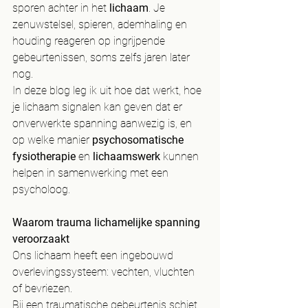
sporen achter in het 
lichaam
. Je 
zenuwstelsel, spieren, ademhaling en 
houding reageren op ingrijpende 
gebeurtenissen, soms zelfs jaren later 
nog.
In deze blog leg ik uit hoe dat werkt, hoe 
je lichaam signalen kan geven dat er 
onverwerkte spanning aanwezig is, en 
op welke manier 
psychosomatische 
fysiotherapie
 en 
lichaamswerk
 kunnen 
helpen in samenwerking met een 
psycholoog.
Waarom trauma lichamelijke spanning 
veroorzaakt
Ons lichaam heeft een ingebouwd 
overlevingssysteem: vechten, vluchten 
of bevriezen.
Bij een traumatische gebeurtenis schiet 