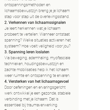
ontspanningsmethoden en 
lichaamsbewustzijn breng je je lichaam 
stap voor stap uit de overlevingsstand.
2. Verkennen van lichaamssignalen
Je leert herkennen wat je lichaam 
probeert te vertellen: Wanneer ontstaat 
spanning? Welke situaties activeren het 
systeem? Hoe voelt veiligheid voor jou?
3. Spanning leren loslaten
Via beweging, ademhaling, myofasciale 
technieken, houdingsbewustzijn en 
zachte mobilisaties help ik het lichaam 
weer ruimte en ontspanning te ervaren.
4. Versterken van het lichaamsgevoel
Door oefeningen en ervaringsgericht 
werk ontwikkel je een gezonde, stabiele 
verbinding met je lichaam. Dat is 
essentieel bij traumaverwerking.