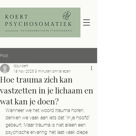
Post
lizzykoert
18 nov 2025
3 minuten om te lezen
Hoe trauma zich kan
vastzetten in je lichaam en
wat kan je doen?
Wanneer we het woord 
trauma
 horen, 
denken we vaak aan iets dat “in je hoofd” 
gebeurt. Maar trauma is niet alleen een 
psychische ervaring: het laat vaak diepe 