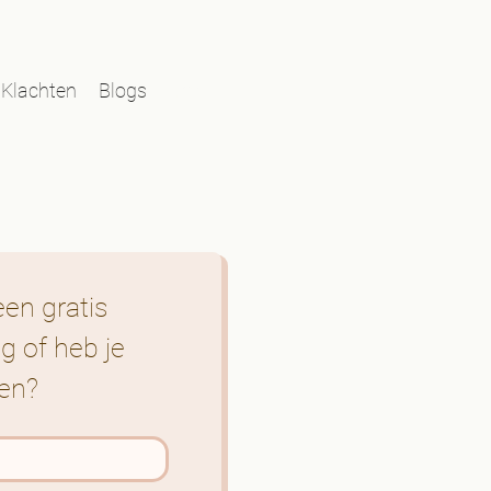
Klachten
Blogs
Contact
en gratis 
 of heb je 
en?