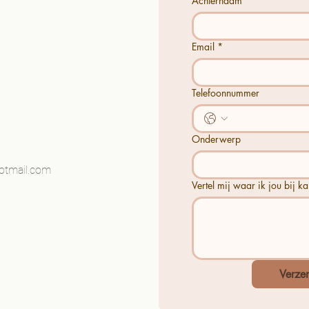
Achternaam
Email
*
Telefoonnummer
Onderwerp
otmail.com
Vertel mij waar ik jou bij ka
Verze