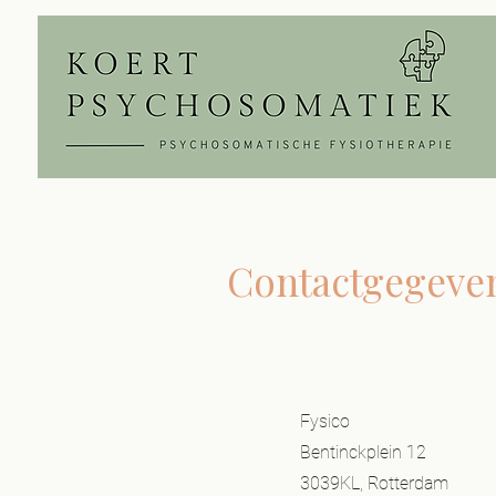
Contactgegeve
Fysico
Bentinckplein 12
3039KL, Rotterdam