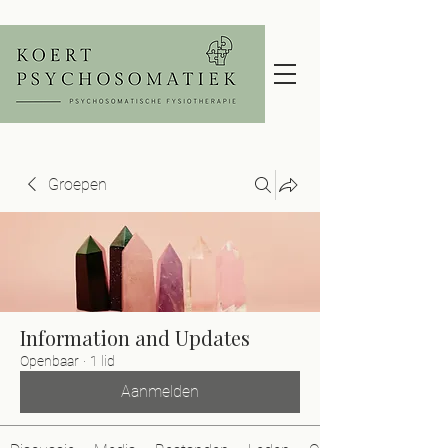
Groepen
Information and Updates
Openbaar
·
1 lid
Aanmelden