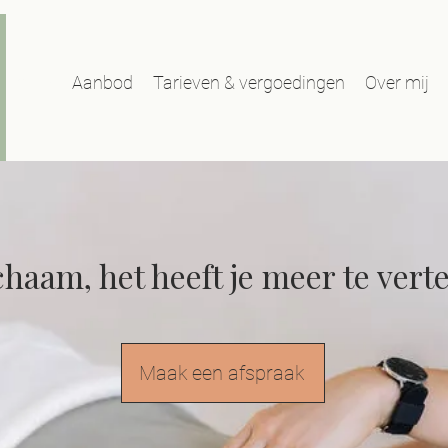
Home
Aanbod
Tarieven & vergoedingen
Over mij
lichaam, het heeft je meer te verte
Maak een afspraak