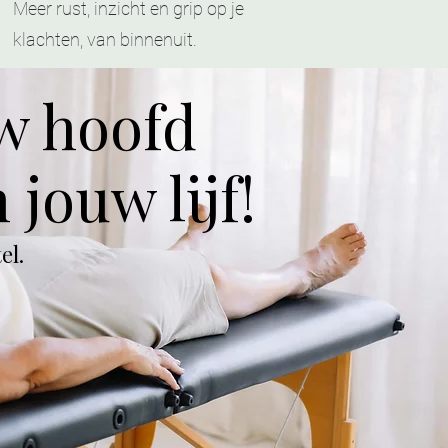
Meer rust, inzicht en grip op je
klachten, van binnenuit.
uw hoofd
 jouw lijf!
el.