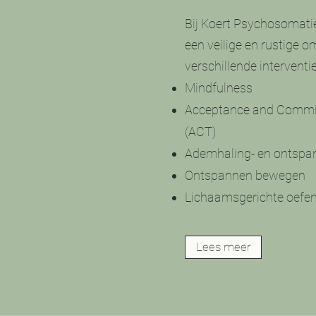
Bij Koert Psychosomatiek
een veilige en rustige o
verschillende interventie
Mindfulness
Acceptance and Commi
(ACT)
Ademhaling- en ontspa
Ontspannen bewegen
Lichaamsgerichte oefe
Lees meer