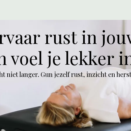
rvaar rust in jo
n voel je lekker in
t niet langer. Gun jezelf rust, inzicht en herst