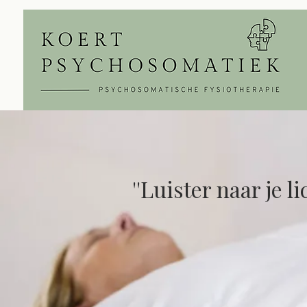
​''Luister naar je 