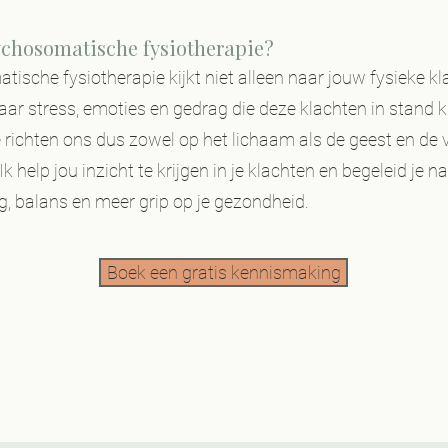
ychosomatische fysiotherapie?
ische fysiotherapie kijkt niet alleen naar jouw fysieke kl
ar stress, emoties en gedrag die deze klachten in stand 
richten ons dus zowel op het lichaam als de geest en de 
Ik help jou inzicht te krijgen in je klachten en begeleid je na
, balans en meer grip op je gezondheid.
Boek een gratis kennismaking